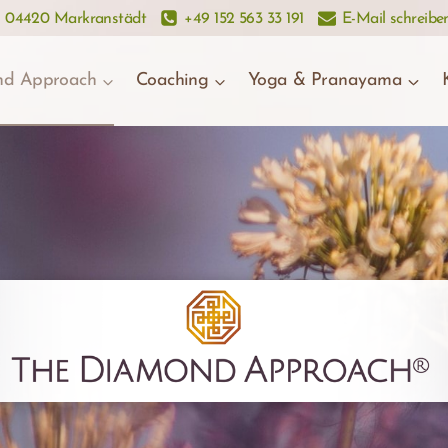
• 04420 Markranstädt
+49 152 563 33 191
E-Mail schreibe
d Approach
Coaching
Yoga & Pranayama