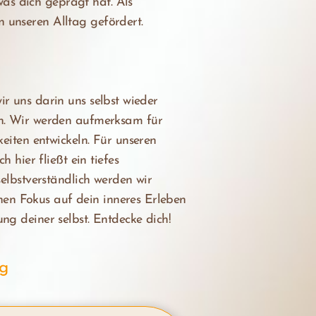
as dich geprägt hat. Als
n unseren Alltag gefördert.
ir uns darin uns selbst wieder
n. Wir werden aufmerksam für
iten entwickeln. Für unseren
hier fließt ein tiefes
lbstverständlich werden wir
nen Fokus auf dein inneres Erleben
ung deiner selbst. Entdecke dich!
ig