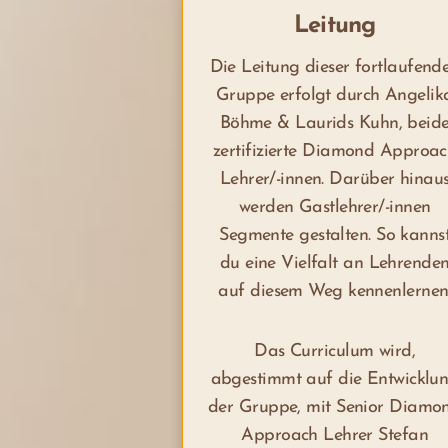
Leitung
Die Leitung dieser fortlaufend
Gruppe erfolgt durch Angelik
Böhme & Laurids Kuhn, beid
zertifizierte Diamond Approa
Lehrer/-innen. Darüber hinau
werden Gastlehrer/-innen
Segmente gestalten. So kanns
du eine Vielfalt an Lehrende
auf diesem Weg kennenlernen
Das Curriculum wird,
abgestimmt auf die Entwicklu
der Gruppe, mit Senior Diamo
Approach Lehrer Stefan