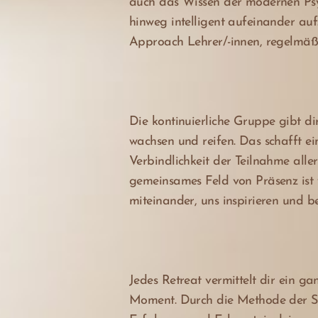
auch das Wissen der modernen Psy
hinweg intelligent aufeinander au
Approach Lehrer/-innen, regelmäß
Die kontinuierliche Gruppe gibt d
wachsen und reifen. Das schafft e
Verbindlichkeit der Teilnahme all
gemeinsames Feld von Präsenz ist 
miteinander, uns inspirieren und b
Jedes Retreat vermittelt dir ein ga
Moment. Durch die Methode der S