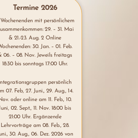
Termine 2026
 Wochenenden mit persönlichem
usammenkommen: 29. – 31. Mai
& 21.-23. Aug. 2 Online
ochenenden: 30. Jan. – 01. Feb.
& 06. – 08. Nov. Jeweils freitags
18:30 bis sonntags 17:00 Uhr.
Integrationsgruppen persönlich
m 07. Feb, 27. Juni., 29. Aug., 14.
Nov. oder online am 11. Feb., 10.
Juni, 02. Sept., 11. Nov. 18:00 bis
21:00 Uhr. Ergänzende
Lehrvorträge am 08. Feb., 28.
uni., 30. Aug., 06. Dez. 2026 von