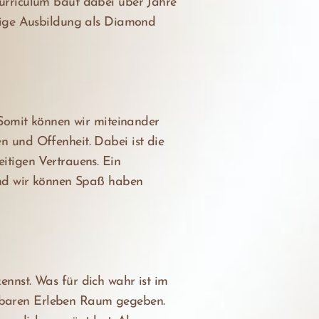
urriculum baut dabei über Jahre
hrige Ausbildung als Diamond
 Somit können wir miteinander
 und Offenheit. Dabei ist die
itigen Vertrauens. Ein
Und wir können Spaß haben
kennst. Was für dich wahr ist im
lbaren Erleben Raum gegeben.