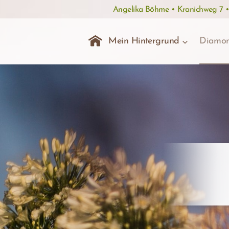
Zum
Angelika Böhme • Kranichweg 7 
Inhalt
springen
–
Mein Hintergrund
Diamon