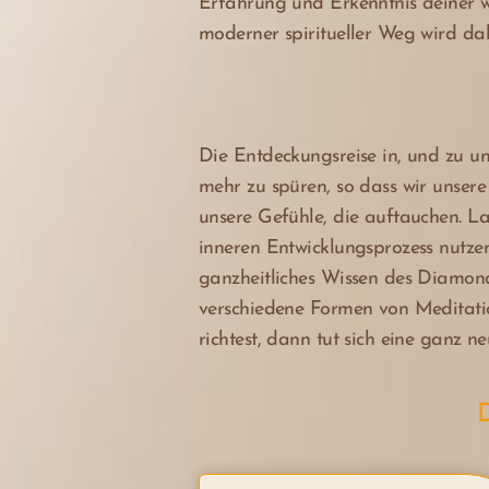
Erfahrung und Erkenntnis deiner w
moderner spiritueller Weg wird dab
Die Entdeckungsreise in, und zu uns
mehr zu spüren, so dass wir uns
unsere Gefühle, die auftauchen. L
inneren Entwicklungsprozess nutzen
ganzheitliches Wissen des Diamond
verschiedene Formen von Meditatio
richtest, dann tut sich eine ganz n
D