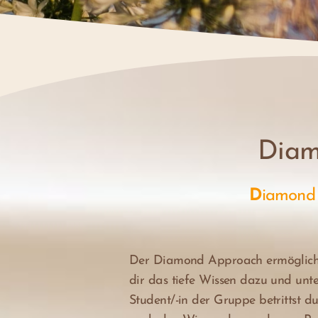
Diam
D
iamon
Der Diamond Approach ermöglicht 
dir das tiefe Wissen dazu und unte
Student/-in der Gruppe betrittst d