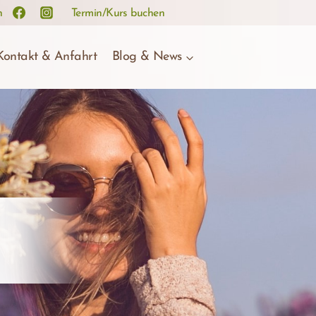
n
Termin/Kurs buchen
Kontakt & Anfahrt
Blog & News