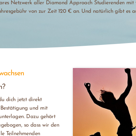
ares Netzwerk aller Diamond Approach Studierenden mit vie
ahresgebühr von zur Zeit 120 € an. Und natürlich gibt es a
 wachsen
n?
u dich jetzt direkt
 Bestätigung und mit
unterlagen. Dazu gehört
agebogen, so dass wir den
lle Teilnehmenden