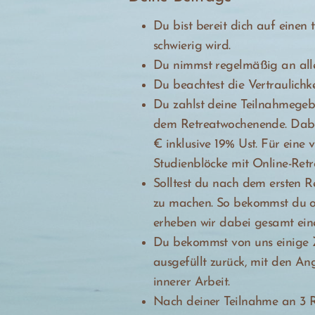
Du bist bereit dich auf einen
schwierig wird.
Du nimmst regelmäßig an alle
Du beachtest die Vertraulichk
Du zahlst deine Teilnahmegebü
dem Retreatwochenende. Dabe
€ inklusive 19% Ust. Für eine
Studienblöcke mit Online-Ret
Solltest du nach dem ersten R
zu machen. So bekommst du op
erheben wir dabei gesamt ein
Du bekommst von uns einige Z
ausgefüllt zurück, mit den An
innerer Arbeit.
Nach deiner Teilnahme an 3 R