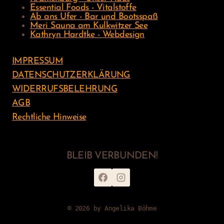
Essential Foods - Vitalstoffe
Ab ans Ufer - Bar und Bootsspaß
Meri Sauna am Kulkwitzer See
Kathryn Hardtke - Webdesign
IMPRESSUM
DATENSCHUTZERKLÄRUNG
WIDERRUFSBELEHRUNG
AGB
Rechtliche Hinweise
BLEIB VERBUNDEN!
© 2026 by Angelika Böhme