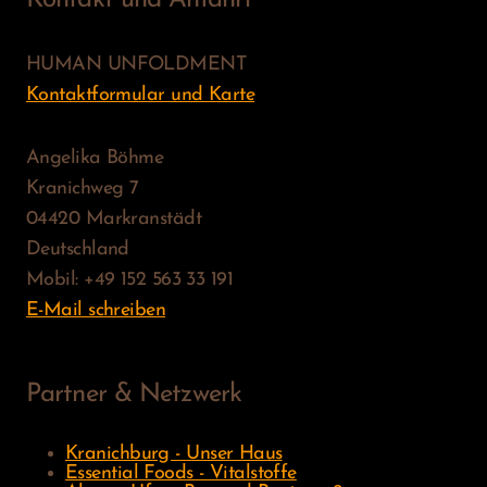
Kontakt und Anfahrt
HUMAN UNFOLDMENT
Kontaktformular und Karte
Angelika Böhme
Kranichweg 7
04420 Markranstädt
Deutschland
Mobil: +49 152 563 33 191
E-Mail schreiben
Partner & Netzwerk
Kranichburg - Unser Haus
Essential Foods - Vitalstoffe