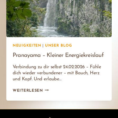
NEUIGKEITEN
|
UNSER BLOG
Pranayama – Kleiner Energiekreislauf
Verbindung zu dir selbst 24.02.2026 – Fühle
dich wieder verbundener – mit Bauch, Herz
und Kopf. Und erlaube…
PRANAYAMA
WEITERLESEN
–
KLEINER
ENERGIEKREISLAUF